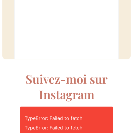
Suivez-moi sur
Instagram
TypeError: Failed to fetch
TypeError: Failed to fetch