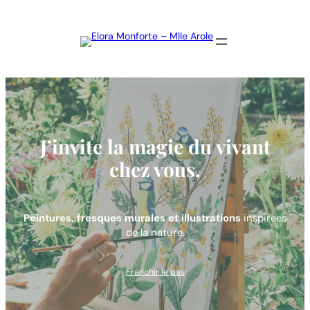
J’invite la magie du vivant
chez vous.
Peintures, fresques murales et illustrations
inspirées
de la nature.
Franchir le pas