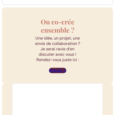
On co-crée
ensemble ?
Une idée, un projet, une
envie de collaboration ?
Je serai ravie d’en
discuter avec vous !
Rendez-vous juste ici :
M’écrire →