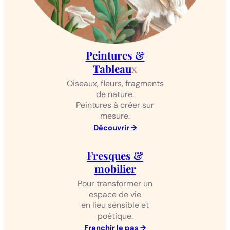
Peintures &
Tableau
x
Oiseaux, fleurs, fragments
de nature.
Peintures à créer sur
mesure.
Découvrir →
Fresques &
mobilier
Pour transformer un
espace de vie
en lieu sensible et
poétique.
Franchir le pas →